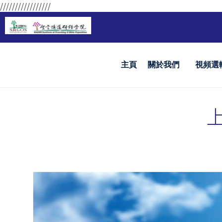
/////////////////
主頁
關於我們
視頻選