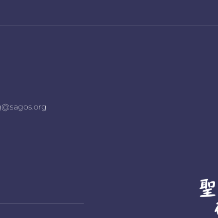
agos.org