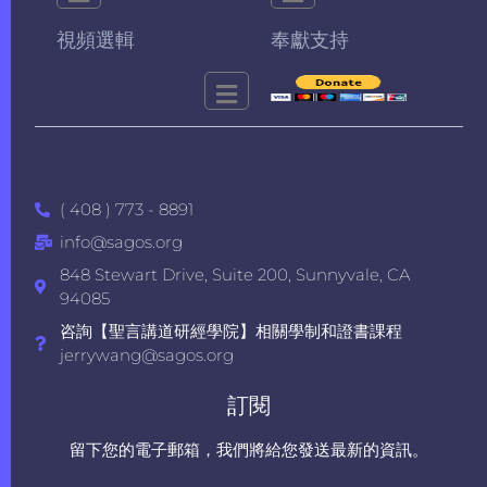
視頻選輯
奉獻支持
( 408 ) 773 - 8891
info@sagos.org
848 Stewart Drive, Suite 200, Sunnyvale, CA
94085
咨詢【聖言講道研經學院】相關學制和證書課程
jerrywang@sagos.org
訂閱
留下您的電子郵箱，我們將給您發送最新的資訊。