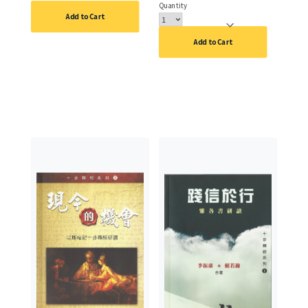
Quantity
Add to Cart
Add to Cart