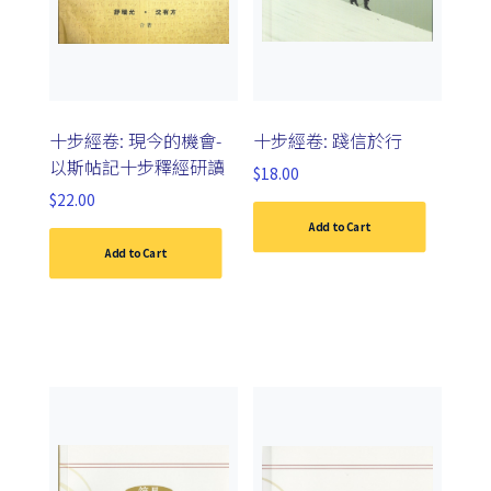
十步經卷: 現今的機會-
十步經卷: 踐信於行
以斯帖記十步釋經研讀
$
18.00
$
22.00
Add to Cart
Add to Cart