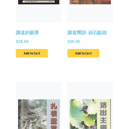
講道的願景
講道釋訓: 頑石點頭
$
28.00
$
30.00
Add to Cart
Add to Cart