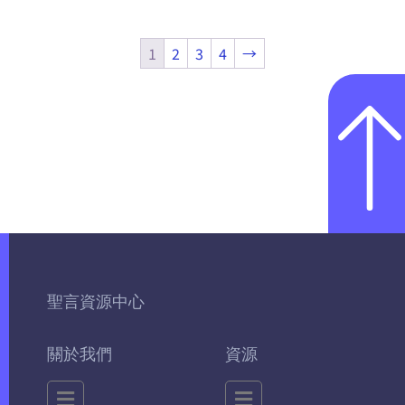
1
2
3
4
→
聖言資源中心
關於我們
資源