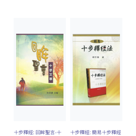
十步釋經: 回眸聖言-十
十步釋經: 簡易十步釋經