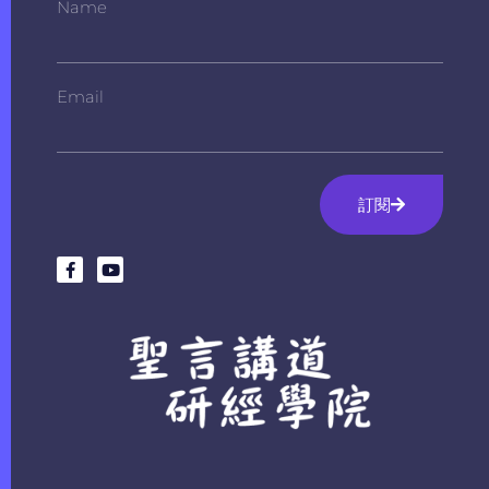
Name
Email
訂閱