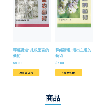
釋經講道: 扎根聖言的
釋經講道: 活出主道的
藝術
藝術
$
8.00
$
7.00
Add to Cart
Add to Cart
商品