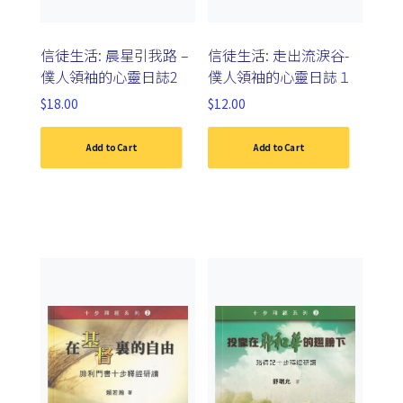
信徒生活: 晨星引我路 –
信徒生活: 走出流淚谷-
僕人領袖的心靈日誌2
僕人領袖的心靈日誌１
$
18.00
$
12.00
Add to Cart
Add to Cart