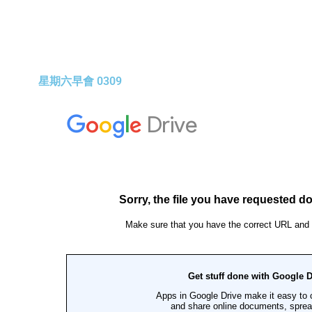
星期六早會 0309