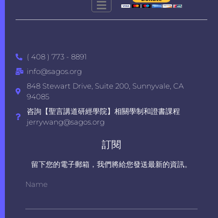
( 408 ) 773 - 8891
info@sagos.org
848 Stewart Drive, Suite 200, Sunnyvale, CA
94085
咨詢【聖言講道研經學院】相關學制和證書課程
jerrywang@sagos.org
訂閱
留下您的電子郵箱，我們將給您發送最新的資訊。
Name