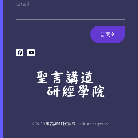
Email
訂閱
© 2020 聖言講道研經學院 institute.sagos.org