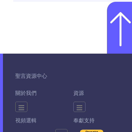
聖言資源中心
關於我們
資源
視頻選輯
奉獻支持