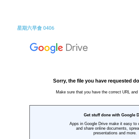
星期六早會 0406