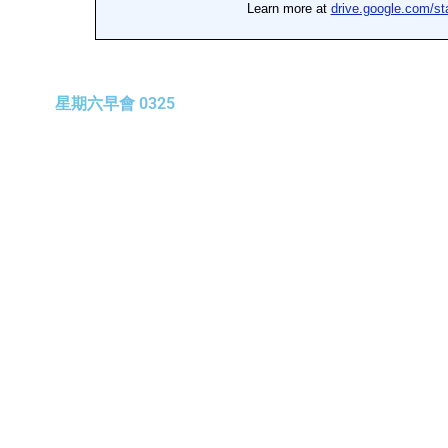
星期六早會 0325