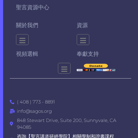
聖言資源中心
關於我們
資源
視頻選輯
奉獻支持
( 408 ) 773 - 8891
info@sagos.org
848 Stewart Drive, Suite 200, Sunnyvale, CA
94085
咨詢【聖言講道研經學院】相關學制和證書課程