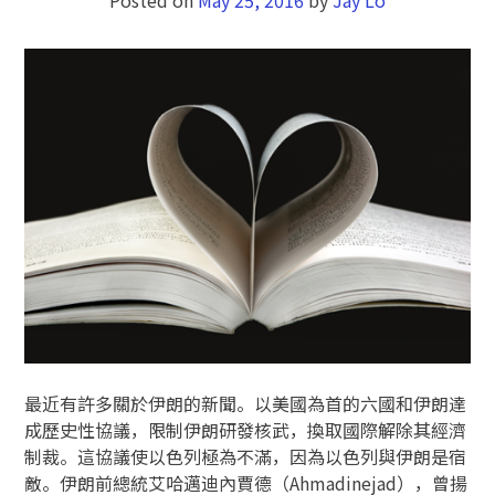
最近有許多關於伊朗的新聞。以美國為首的六國和伊朗達
成歷史性協議，限制伊朗研發核武，換取國際解除其經濟
制裁。這協議使以色列極為不滿，因為以色列與伊朗是宿
敵。伊朗前總統艾哈邁迪內賈德（Ahmadinejad），曾揚