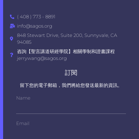
( 408 ) 773 - 8891
info@sagos.org
848 Stewart Drive, Suite 200, Sunnyvale, CA
94085
咨詢【聖言講道研經學院】相關學制和證書課程
jerrywang@sagos.org
訂閱
留下您的電子郵箱，我們將給您發送最新的資訊。
Name
Email