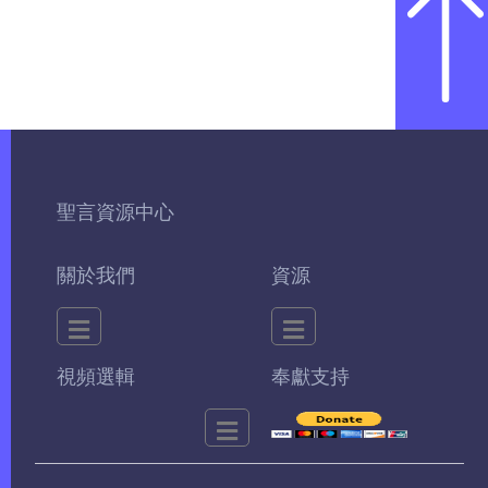
聖言資源中心
關於我們
資源
視頻選輯
奉獻支持