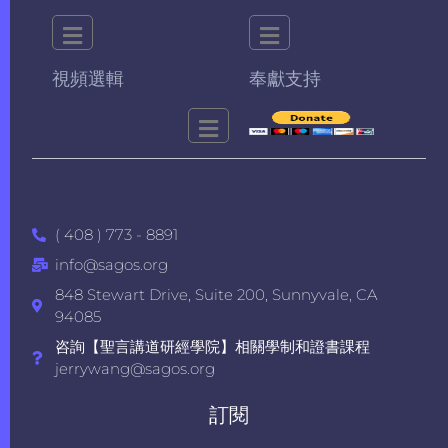
視頻選輯
奉獻支持
( 408 ) 773 - 8891
info@sagos.org
848 Stewart Drive, Suite 200, Sunnyvale, CA
94085
咨詢【聖言講道研經學院】相關學制和證書課程
jerrywang@sagos.org
訂閱