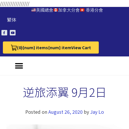
/////////////////
美國總會
加拿大分會
香港分會
繁体
(0)
{num} items
{num} item
View Cart
View Cart 0
逆旅添翼 9月2日
Posted on
August 26, 2020
by
Jay Lo