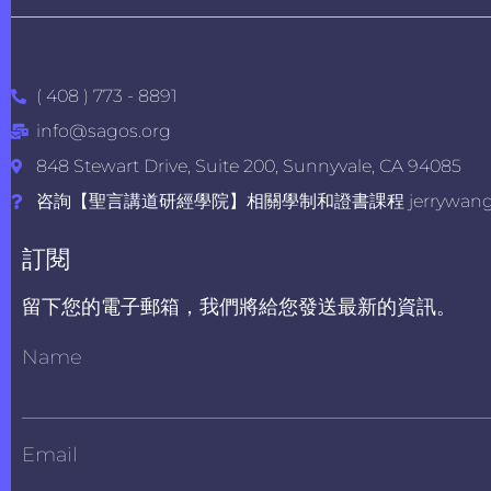
( 408 ) 773 - 8891
info@sagos.org
848 Stewart Drive, Suite 200, Sunnyvale, CA 94085
咨詢【聖言講道研經學院】相關學制和證書課程 jerrywang@s
訂閱
留下您的電子郵箱，我們將給您發送最新的資訊。
Name
Email