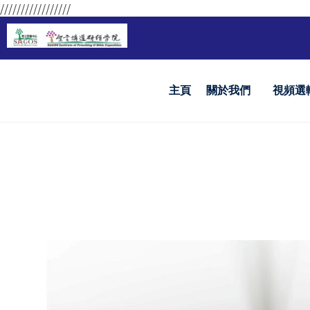
/////////////////
主頁
關於我們
視頻選