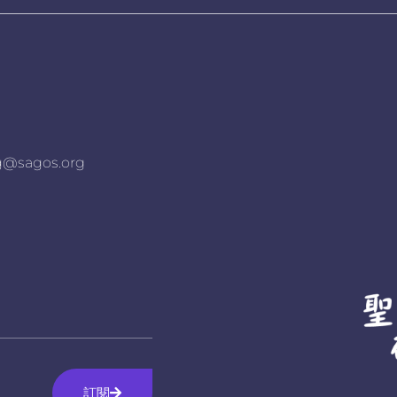
agos.org
訂閱