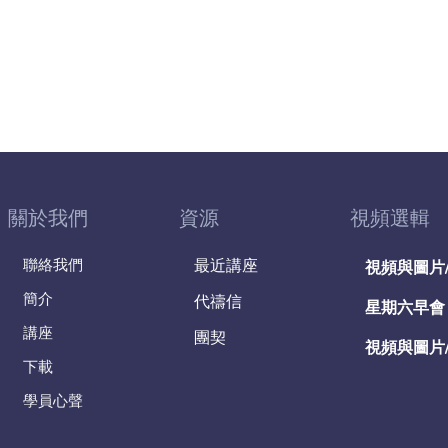
關於我們
資源
視頻選輯
聯絡我們
最近講座
視頻與圖片
簡介
代禱信
星期六早會
講座
團契
視頻與圖片
下載
學員心聲