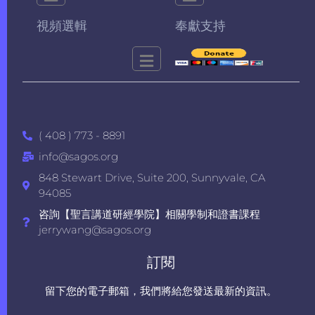
視頻選輯
奉獻支持
( 408 ) 773 - 8891
info@sagos.org
848 Stewart Drive, Suite 200, Sunnyvale, CA
94085
咨詢【聖言講道研經學院】相關學制和證書課程
jerrywang@sagos.org
訂閱
留下您的電子郵箱，我們將給您發送最新的資訊。