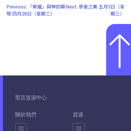
Previous:
「榮耀」與神的顯
Next:
參差之美 五月5日（星
現 四月28日（星期三）
期三）
聖言資源中心
關於我們
資源