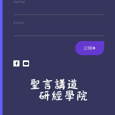
Name
Email
訂閱