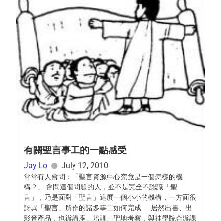
有關聖言事工的一點感受
Jay Lo
July 12, 2010
常常有人會問：「聖言資源中心究竟是一個怎樣的機
構？」 會問這個問題的人，並不是完全不認識「聖
言」，乃是面對「聖言」這麼一個小小的機構，一方面很
訝異「聖言」所作的諸多事工如何完成──居然出書、出
影音產品，也辦講座、培訓、聖地考察，與神學院合辦課