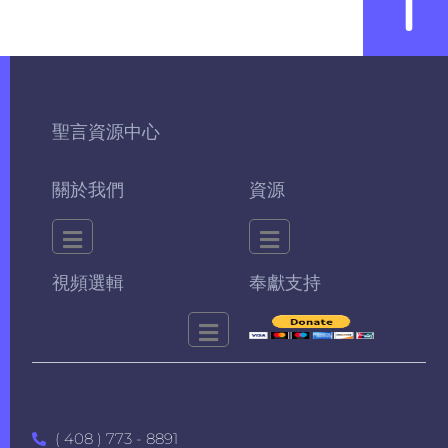
聖言資源中心
關於我們
資源
視頻選輯
奉獻支持
( 408 ) 773 - 8891