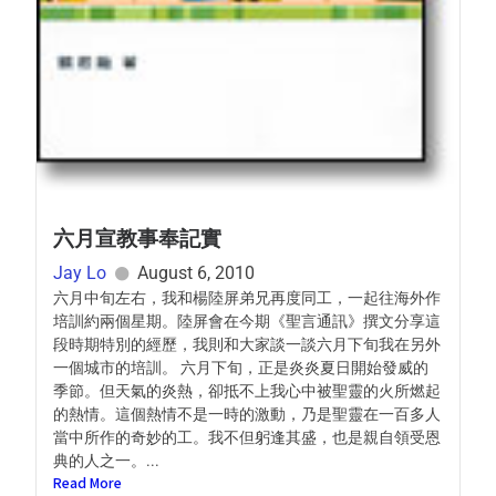
六月宣教事奉記實
Jay Lo
August 6, 2010
六月中旬左右，我和楊陸屏弟兄再度同工，一起往海外作
培訓約兩個星期。陸屏會在今期《聖言通訊》撰文分享這
段時期特別的經歷，我則和大家談一談六月下旬我在另外
一個城市的培訓。 六月下旬，正是炎炎夏日開始發威的
季節。但天氣的炎熱，卻抵不上我心中被聖靈的火所燃起
的熱情。這個熱情不是一時的激動，乃是聖靈在一百多人
當中所作的奇妙的工。我不但躬逢其盛，也是親自領受恩
典的人之一。...
Read More