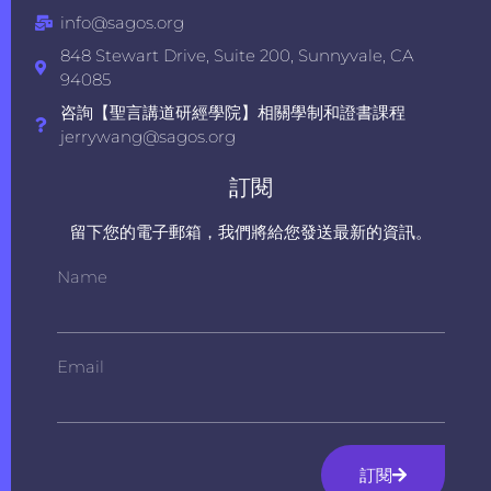
info@sagos.org
848 Stewart Drive, Suite 200, Sunnyvale, CA
94085
咨詢【聖言講道研經學院】相關學制和證書課程
jerrywang@sagos.org
訂閱
留下您的電子郵箱，我們將給您發送最新的資訊。
Name
Email
訂閱