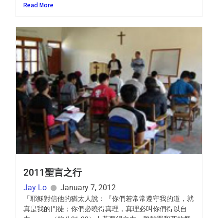
Read More
2011聖言之行
Jay Lo
January 7, 2012
「耶穌對信他的猶太人說：『你們若常常遵守我的道，就
真是我的門徒；你們必曉得真理，真理必叫你們得以自