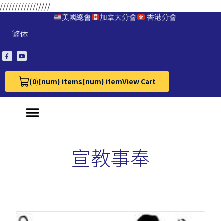
/////////////////
美國總會
加拿大分會
香港分會
繁体
(0)
{num} items
{num} item
View Cart
View Cart 0
宣教事奉