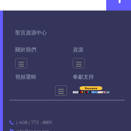
聖言資源中心
關於我們
資源
視頻選輯
奉獻支持
( 408 ) 773 - 8891