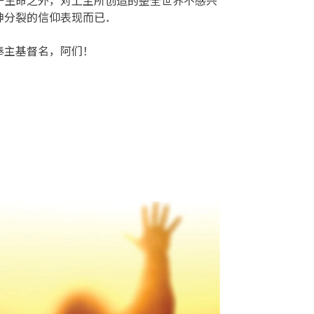
神分裂的信仰表现而已．
奉主基督名，阿们！