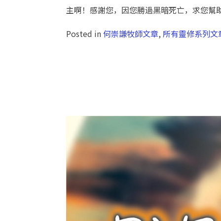
主啊！感謝您，因您勝過黑暗死亡，求您幫
Posted in
何崇謙牧師文章
,
所有靈修系列文