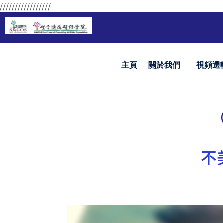
/////////////////
主頁
關於我們
視頻選
不