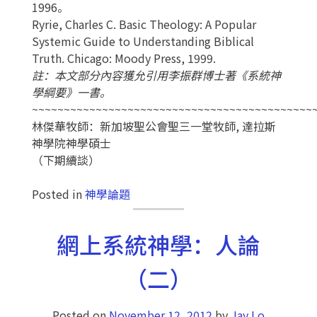
1996。
Ryrie, Charles C. Basic Theology: A Popular
Systemic Guide to Understanding Biblical
Truth. Chicago: Moody Press, 1999.
註：本文部分內容獲允引用李振群博士著《系統神
學綱要》一書。
~~~~~~~~~~~~~~~~~~~~~~~~~~~~~~~~~~~~~~~~~~~~
林傑華牧師：新加坡聖公會聖三一堂牧師, 達拉斯
神學院神學碩士
（下期續談）
Posted in
神學論題
網上系統神學：人論
（二）
Posted on
November 12, 2012
by
Jay Lo