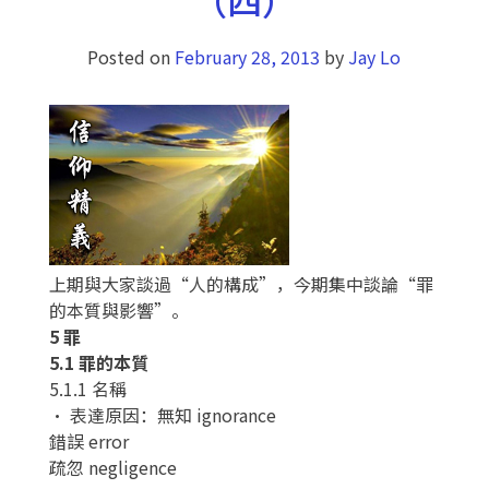
Posted on
February 28, 2013
by
Jay Lo
上期與大家談過“人的構成”，今期集中談論“罪
的本質與影響”。
5 罪
5.1 罪的本質
5.1.1 名稱
• 表達原因：無知 ignorance
錯誤 error
疏忽 negligence