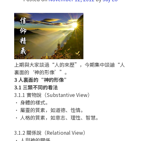
上期與大家談過“人的來歷”，今期集中談論“人
裏面的‘神的形像’”。
3 人裏面的“神的形像”
3.1 三類不同的看法
3.1.1 實物說（Substantive View）
• 身體的樣式。
• 屬靈的質素，如道德、性情。
• 人格的質素，如意志、理性、智慧。
3.1.2 關係說（Relational View）
• 人與神的關係。