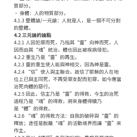
質部分。
• 身體：人的物質部分。
4.1.3 整體論/一元論：人就是人，是一個不可分割
的整體。
4.2 三元論的論點
4.2.1 人因犯罪而死，乃指其“靈”向神而死，人
因而由其“魂”統治，體也因此被疾病侵犯。
4.2.2 重生乃是“靈”的再生。
4.2.3 靈的重生使人能與神相交，因為神是靈。
4.2.4 “信”使人與主聯合，故信了耶穌的人在地
位上已與主同死，不再受罪支配而犯罪，如今應當
治死肉體的惡行。
4.2.5 因此，信主乃是“靈”的得救，今生的治死
過程乃是“魂”的得救，將來身體得贖乃
是“體”的得救。
4.2.6 “魂”的得救方法：自我的破碎與“靈”的
釋放；途徑是脫離“魂”的活動境界而讓“靈”來
作主。