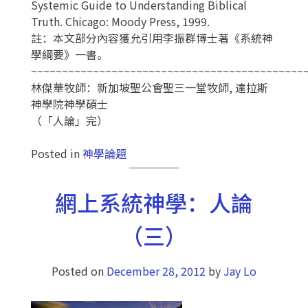
Systemic Guide to Understanding Biblical
Truth. Chicago: Moody Press, 1999.
註：本文部分內容獲允引用李振群博士著《系統神
學綱要》一書。
~~~~~~~~~~~~~~~~~~~~~~~~~~~~~~~~~~~~~~~~~~~~
林傑華牧師：新加坡聖公會聖三一堂牧師, 達拉斯
神學院神學碩士
（「人論」完）
Posted in
神學論題
網上系統神學：人論
（三）
Posted on
December 28, 2012
by
Jay Lo