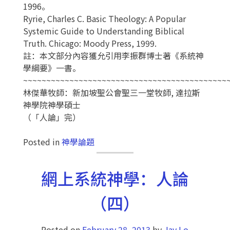
1996。
Ryrie, Charles C. Basic Theology: A Popular
Systemic Guide to Understanding Biblical
Truth. Chicago: Moody Press, 1999.
註：本文部分內容獲允引用李振群博士著《系統神
學綱要》一書。
~~~~~~~~~~~~~~~~~~~~~~~~~~~~~~~~~~~~~~~~~~~~
林傑華牧師：新加坡聖公會聖三一堂牧師, 達拉斯
神學院神學碩士
（「人論」完）
Posted in
神學論題
網上系統神學：人論
（四）
Posted on
February 28, 2013
by
Jay Lo