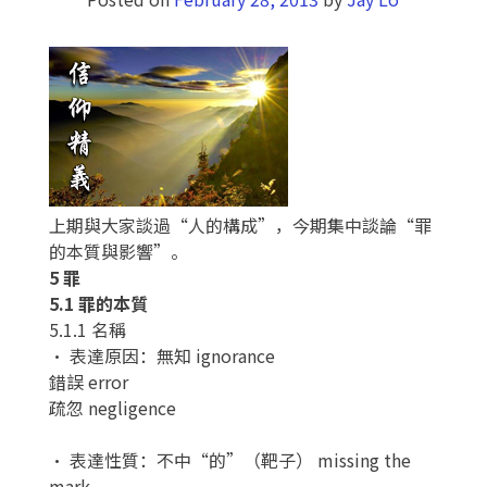
上期與大家談過“人的構成”，今期集中談論“罪
的本質與影響”。
5 罪
5.1 罪的本質
5.1.1 名稱
• 表達原因：無知 ignorance
錯誤 error
疏忽 negligence
• 表達性質：不中“的”（靶子） missing the
mark