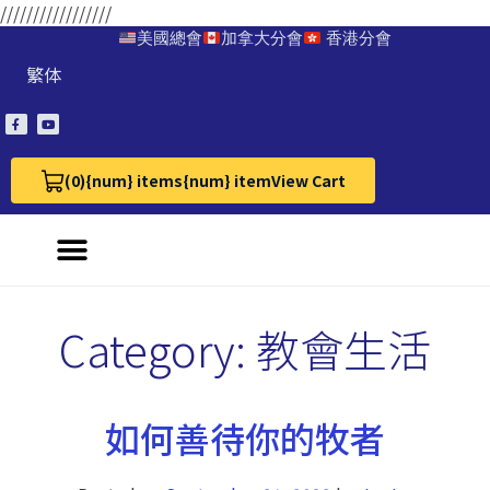
/////////////////
美國總會
加拿大分會
香港分會
繁体
(0)
{num} items
{num} item
View Cart
View Cart 0
Category:
教會生活
如何善待你的牧者