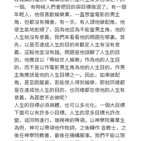
一個。 有時候人們會把目的與目標搞混了。有一個
年輕人，他很喜歡娛樂業，一直想當電影的男主
角，但都沒有機會。有一天，有人請他做配角，他
很生氣地拒絕了，因為他認為不能當男主角，他的
人生就沒有意義。我們來看看他的問題在哪裏。首
先，以是否達成人生的目的來斷定人生有沒有意
義，這點他並沒有錯。問題是他誤解了人生的目
的。他應該以「帶給世人娛樂」作為他的人生目
的，而不是以作電影男主角為他的人生目的。作男
主角應該是他的人生目標之一。因此，如果做配
角，甚至跑龍套，若能使人得到娛樂，那就同樣都
是在達成他人生的目的，也同樣都在使他的人生有
意義，為甚麼不去做呢？
人生的目標必須具體，也可以多元化。一個大目標
下面可以有許多小目標。人生的眾多目標允許改
變，或同時進行，端視神的帶領。以神學院畢業生
為例，神可以帶領他作牧師，之後轉作 宣教士，之
後在神學院教書，最後在機構服事。我們不能以現