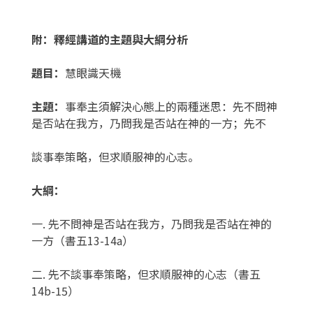
附：釋經講道的主題與大綱分析
題目：
慧眼識天機
主題：
事奉主須解決心態上的兩種迷思：先不問神
是否站在我方，乃問我是否站在神的一方；先不
談事奉策略，但求順服神的心志。
大綱：
一. 先不問神是否站在我方，乃問我是否站在神的
一方（書五13-14a）
二. 先不談事奉策略，但求順服神的心志（書五
14b-15）