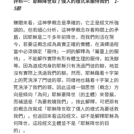
評析一：耶穌降世取了僕人的樣式來服侍我們
1-
5節
驟眼來看，這神學概念是準確的，它正是經文所強
調的。但若細心分析，這神學概念存着時間上的矛
盾，因耶穌是二千多年前降世，而我們則活在現
今，若要這概念成為真實正確的實體，在演繹過程
當中必須鎖定「服侍」一詞的解釋為「屬靈上的服
侍」，不能解作實際有形有體生理的服侍，如洗腳
等。因為道成肉身的耶穌只有洗過門徒的腳，祂並
沒有實際上洗過我們的腳。然而、耶穌藉着十字架
上的死洗淨了門徒的罪，同樣祂也藉着十字架上的
死洗淨了我們的罪。因此這樣一個思想（概念）方
向是傾向「為何」耶穌要降世（的主體）來發展，
而補語是「為要救贖我們」，按此解釋，可把原有
的概念改寫成「耶穌降世取了僕人的樣式為要拯救
我們」。但返回來看這段經文，卻不是解釋耶穌為
何降世，這段經文主體並不是「耶穌降世的目
的」。